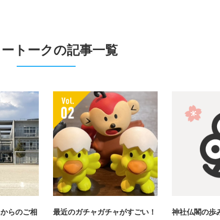
リートークの記事一覧
んからのご相
最近のガチャガチャがすごい！
神社仏閣の歩