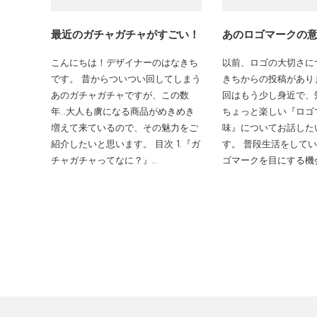
最近のガチャガチャがすごい！
あのロゴマークの
こんにちは！デザイナーのはなきち
以前、ロゴの大切さに
です。 昔からついつい回してしまう
きちからの投稿があり
あのガチャガチャですが、この数
回はもう少し身近で、
年…大人も虜になる商品がめきめき
ちょっと楽しい『ロゴ
増えて来ているので、その魅力をご
味』についてお話した
紹介したいと思います。 目次 1.『ガ
す。 普段生活をして
チャガチャってなに？』…
ゴマークを目にする機