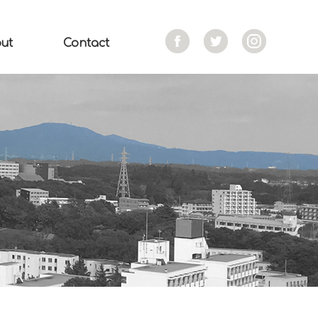
ut
Contact