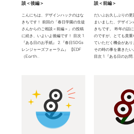
談＜後編＞
談＜前編＞
こんにちは、デザインハックのはな
だいぶお久しぶりの更
きちです！ 前回の「春日学園の生徒
まいました、デザイン
さんからのご相談＜前編＞」の投稿
きちです。 昨年の話
に続き、いよいよ後編です！ 目次 1.
のですが、とても貴重
『ある日のお手紙』 2.『春日SDGs
ていただく機会があり
レンジャーズフォーラム』 【EDF
その時の事を書きたい
（Earth…
目次 1.『ある日のお問